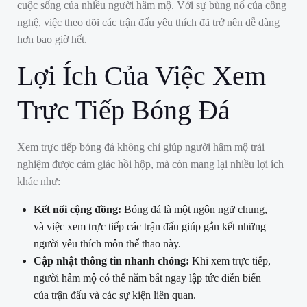
cuộc sống của nhiều người hâm mộ. Với sự bùng nổ của công
nghệ, việc theo dõi các trận đấu yêu thích đã trở nên dễ dàng
hơn bao giờ hết.
Lợi Ích Của Việc Xem
Trực Tiếp Bóng Đá
Xem trực tiếp bóng đá không chỉ giúp người hâm mộ trải
nghiệm được cảm giác hồi hộp, mà còn mang lại nhiều lợi ích
khác như:
Kết nối cộng đồng:
Bóng đá là một ngôn ngữ chung,
và việc xem trực tiếp các trận đấu giúp gắn kết những
người yêu thích môn thể thao này.
Cập nhật thông tin nhanh chóng:
Khi xem trực tiếp,
người hâm mộ có thể nắm bắt ngay lập tức diễn biến
của trận đấu và các sự kiện liên quan.