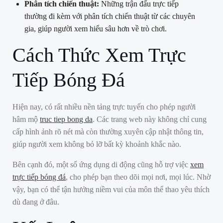
Phân tích chiến thuật:
Những trận đấu trực tiếp
thường đi kèm với phân tích chiến thuật từ các chuyên
gia, giúp người xem hiểu sâu hơn về trò chơi.
Cách Thức Xem Trực
Tiếp Bóng Đá
Hiện nay, có rất nhiều nền tảng trực tuyến cho phép người
hâm mộ
truc tiep bong da
. Các trang web này không chỉ cung
cấp hình ảnh rõ nét mà còn thường xuyên cập nhật thông tin,
giúp người xem không bỏ lỡ bất kỳ khoảnh khắc nào.
Bên cạnh đó, một số ứng dụng di động cũng hỗ trợ việc
xem
trực tiếp bóng đá
, cho phép bạn theo dõi mọi nơi, mọi lúc. Nhờ
vậy, bạn có thể tận hưởng niềm vui của môn thể thao yêu thích
dù đang ở đâu.