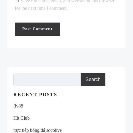
Save my name, email, and website in this browser
for the next time I comment.
Search
RECENT POSTS
fly88
Hit Club
trực tiếp bóng đá socolive