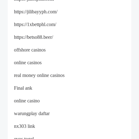
https://jilibayyph.com/
https://1xbettphl.com/
https://betso88.beer/
offshore casinos
online casinos
real money online casinos
Final ank
online casino
warungplay daftar
nx303 link
evos togel