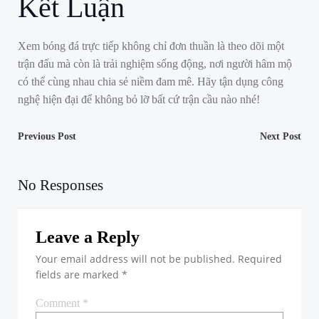
Kết Luận
Xem bóng đá trực tiếp không chỉ đơn thuần là theo dõi một
trận đấu mà còn là trải nghiệm sống động, nơi người hâm mộ
có thể cùng nhau chia sẻ niềm đam mê. Hãy tận dụng công
nghệ hiện đại để không bỏ lỡ bất cứ trận cầu nào nhé!
Post
Post
Previous Post
Next Post
navigation
navigation
No Responses
Leave a Reply
Your email address will not be published.
Required
fields are marked
*
Comment
*